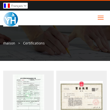
Français

Tog
maison
>
Certifications