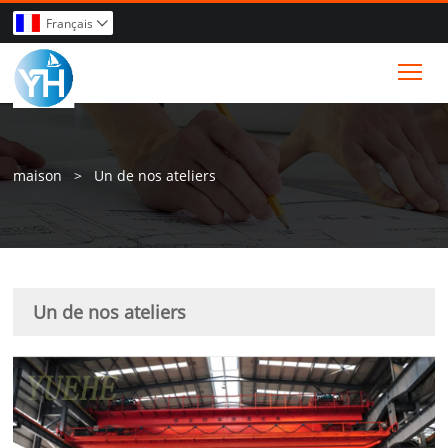
Français

Tog
maison
>
Un de nos ateliers
Un de nos ateliers