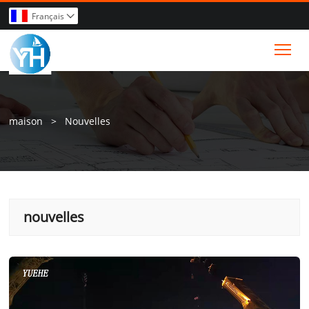
Français

Tog
maison
>
Nouvelles
nouvelles