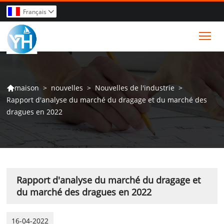
Français

Tog
>
nouvelles
>
Nouvelles de l'industrie
>
maison

Rapport d'analyse du marché du dragage et du marché des
dragues en 2022
Rapport d'analyse du marché du dragage et
du marché des dragues en 2022
16-04-2022