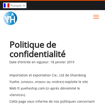
Français

Tog
Politique de
confidentialité
Date d'entrée en vigueur: 18 janvier 2019
Importation et exportation Cie., Ltd de Shandong
Yuehe. («nous», «nous» ou «notre») exploite le site
Web fr.yueheship.com (ci-après dénommé le
«Service»).
Cette page vous informe de nos politiques concernant