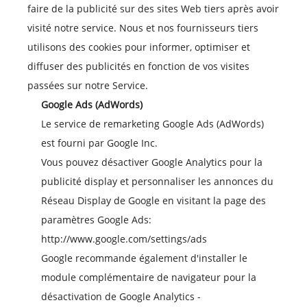
faire de la publicité sur des sites Web tiers après avoir
visité notre service. Nous et nos fournisseurs tiers
utilisons des cookies pour informer, optimiser et
diffuser des publicités en fonction de vos visites
passées sur notre Service.
Google Ads (AdWords)
Le service de remarketing Google Ads (AdWords)
est fourni par Google Inc.
Vous pouvez désactiver Google Analytics pour la
publicité display et personnaliser les annonces du
Réseau Display de Google en visitant la page des
paramètres Google Ads:
http://www.google.com/settings/ads
Google recommande également d'installer le
module complémentaire de navigateur pour la
désactivation de Google Analytics -