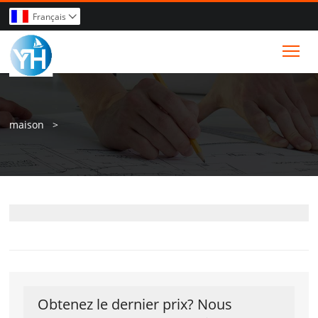
Français

Tog
maison
>
Obtenez le dernier prix? Nous